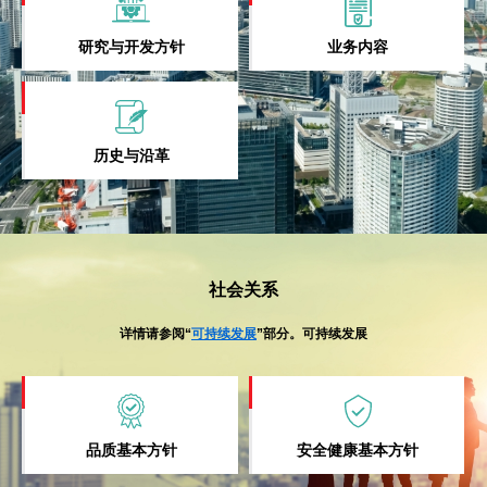
研究与开发方针
业务内容
历史与沿革
社会关系
详情请参阅“
可持续发展
”部分。可持续发展
品质基本方针
安全健康基本方针