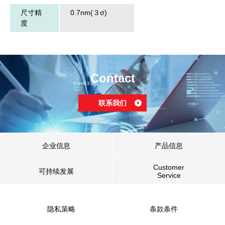
尺寸精
0.7nm(３σ)
度
Contact
联系我们
企业信息
产品信息
Customer
可持续发展
Service
隐私策略
条款条件