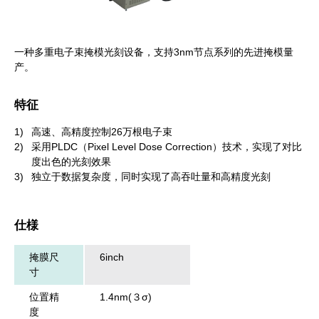
一种多重电子束掩模光刻设备，支持3nm节点系列的先进掩模量
产。
特征
1)
高速、高精度控制26万根电子束
2)
采用PLDC（Pixel Level Dose Correction）技术，实现了对比
度出色的光刻效果
3)
独立于数据复杂度，同时实现了高吞吐量和高精度光刻
仕様
掩膜尺
6inch
寸
位置精
1.4nm(３σ)
度