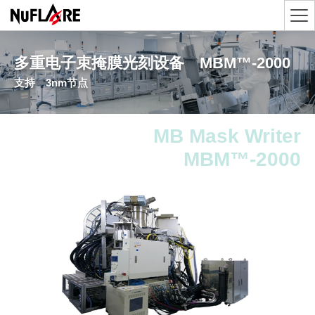
多重电子束掩膜光刻设备 MBM™-2000
支持 3nm节点
MB Mask Writer
MBM™-2000