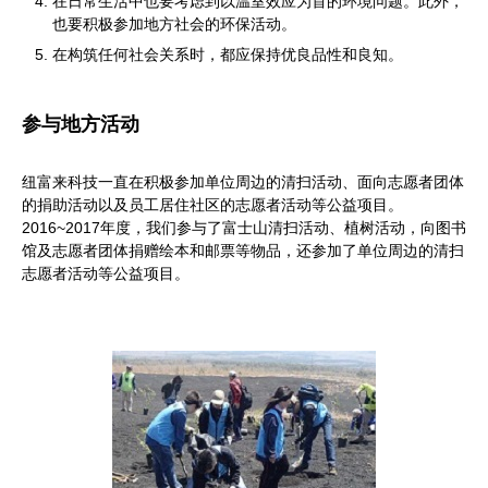
在日常生活中也要考虑到以温室效应为首的环境问题。此外，
也要积极参加地方社会的环保活动。
在构筑任何社会关系时，都应保持优良品性和良知。
参与地方活动
纽富来科技一直在积极参加单位周边的清扫活动、面向志愿者团体
的捐助活动以及员工居住社区的志愿者活动等公益项目。
2016~2017年度，我们参与了富士山清扫活动、植树活动，向图书
馆及志愿者团体捐赠绘本和邮票等物品，还参加了单位周边的清扫
志愿者活动等公益项目。