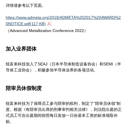
详情请参考以下页面。
https://www.admeta.org/2018/ADMETA%202017%20AWARD%2
0NOTICE.pdf(117 KB)
（Advanced Metallization Conference 2022）
加入业界团体
纽富来科技加入了SEAJ（日本半导体制造设备协会）和SEMI（半
导体工业协会），积极参加半导体业界的各项活动。
陪审员休假制度
纽富来科技为了保障员工参与陪审的权利，制定了“陪审员休假”制
度。根据《有陪审员出席的刑事审判相关法律》，到法院出庭的正
式员工可在出庭期间按照每日发放一日份基本工资的标准领取补
贴。