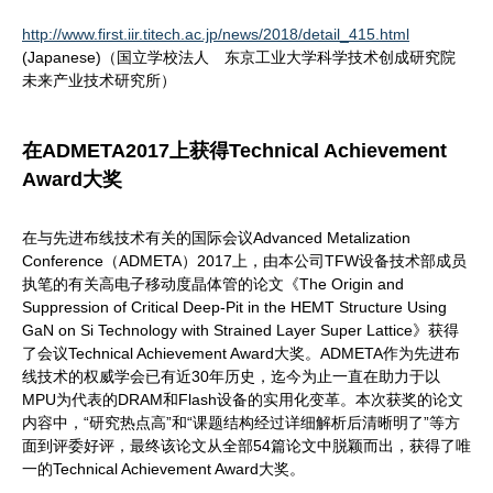
http://www.first.iir.titech.ac.jp/news/2018/detail_415.html
(Japanese)（国立学校法人 东京工业大学科学技术创成研究院
未来产业技术研究所）
在ADMETA2017上获得Technical Achievement
Award大奖
在与先进布线技术有关的国际会议Advanced Metalization
Conference（ADMETA）2017上，由本公司TFW设备技术部成员
执笔的有关高电子移动度晶体管的论文《The Origin and
Suppression of Critical Deep-Pit in the HEMT Structure Using
GaN on Si Technology with Strained Layer Super Lattice》获得
了会议Technical Achievement Award大奖。ADMETA作为先进布
线技术的权威学会已有近30年历史，迄今为止一直在助力于以
MPU为代表的DRAM和Flash设备的实用化变革。本次获奖的论文
内容中，“研究热点高”和“课题结构经过详细解析后清晰明了”等方
面到评委好评，最终该论文从全部54篇论文中脱颖而出，获得了唯
一的Technical Achievement Award大奖。