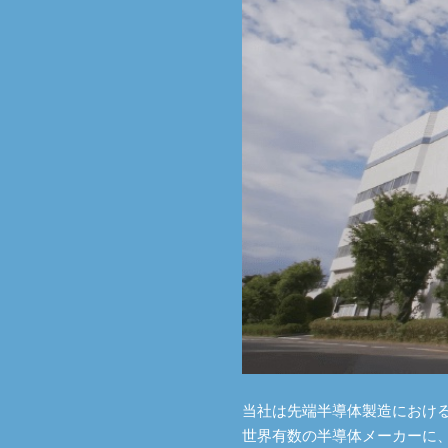
当社は先端半導体製造におけ
世界有数の半導体メーカーに