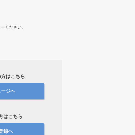
リーください。
の方はこちら
ページヘ
方はこちら
登録へ