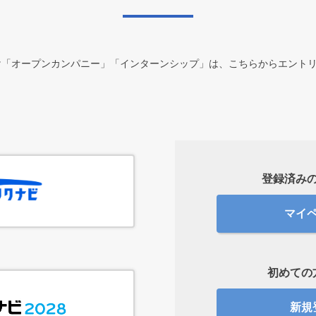
向け「オープンカンパニー」「インターンシップ」は、こちらからエント
登録済み
マイ
初めての
新規