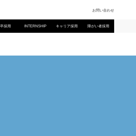
お問い合わせ
卒採用
INTERNSHIP
キャリア採用
障がい者採用