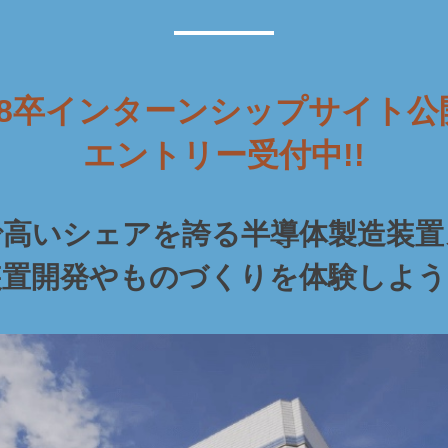
28卒インターンシップサイト公
エントリー受付中!!
で高いシェアを誇る半導体製造装置
装置開発やものづくりを体験しよう