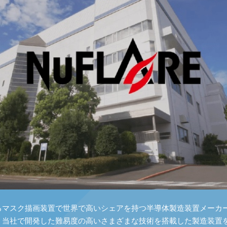
るマスク描画装置で世界で高いシェアを持つ半導体製造装置メーカ
、当社で開発した難易度の高いさまざまな技術を搭載した製造装置