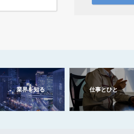
業界を知る
仕事とひと