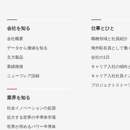
会社を知る
仕事とひと
会社概要
職種領域と社員紹介
データから価値を知る
海外駐在員として働
主力製品
会社の1日
業績推移
キャリア入社の傾向
ニューフレア語録
キャリア入社社員イ
プロジェクトストー
業界を知る
社会イノベーションの起源
拡大する世界の半導体市場
世界が求めるパワー半導体