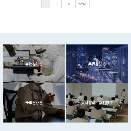
1
2
3
NEXT
会社を知る
業界を知る
仕事とひと
人材育成・福利厚生