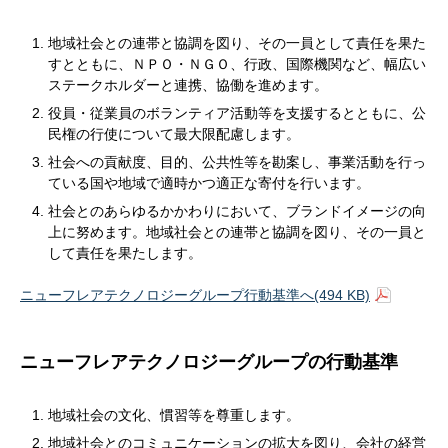
地域社会との連帯と協調を図り、その一員として責任を果た
すとともに、ＮＰＯ・ＮＧＯ、行政、国際機関など、幅広い
ステークホルダーと連携、協働を進めます。
役員・従業員のボランティア活動等を支援するとともに、公
民権の行使について最大限配慮します。
社会への貢献度、目的、公共性等を勘案し、事業活動を行っ
ている国や地域で適時かつ適正な寄付を行います。
社会とのあらゆるかかわりにおいて、ブランドイメージの向
上に努めます。地域社会との連帯と協調を図り、その一員と
して責任を果たします。
ニューフレアテクノロジーグループ行動基準へ(494 KB)
ニューフレアテクノロジーグループの行動基準
地域社会の文化、慣習等を尊重します。
地域社会とのコミュニケーションの拡大を図り、会社の経営