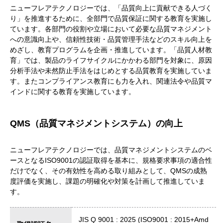
ニューフレアテクノロジーでは、「品質向上に貢献できる人づく
り」を推進するために、全部門で品質保証に関する教育を実施し
ています。各部門の役割や立場において必要な品質マネジメント
への意識向上や、信頼性技術・品質管理手法などのスキル向上を
めざし、教育プログラムを企画・推進しています。「品質人材教
育」では、製品のライフサイクルにかかわる部門を対象に、原因
分析手法や未然防止手法をはじめとする品質教育を実施していま
す。またコンプライアンス教育にも力を入れ、関連法令や品質マ
インドに関する教育を実施しています。
QMS（品質マネジメントシステム）の向上
ニューフレアテクノロジーでは、品質マネジメントシステムのベ
ースとなるISO9001の認証取得を基本に、規格要求事項の適合性
だけでなく、その有効性を高める取り組みとして、QMSの成熟
度評価を実施し、課題の明確化や対策を計画して推進していま
す。
JIS Q 9001 : 2025 (ISO9001 : 2015+Amd