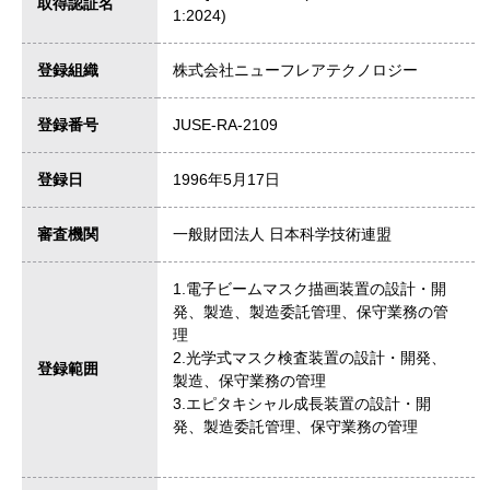
取得認証名
1:2024)
登録組織
株式会社ニューフレアテクノロジー
登録番号
JUSE-RA-2109
登録日
1996年5月17日
審査機関
一般財団法人 日本科学技術連盟
1.電子ビームマスク描画装置の設計・開
発、製造、製造委託管理、保守業務の管
理
2.光学式マスク検査装置の設計・開発、
登録範囲
製造、保守業務の管理
3.エピタキシャル成長装置の設計・開
発、製造委託管理、保守業務の管理