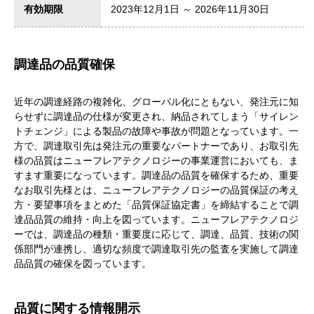
有効期限
2023年12月1日 ～ 2026年11月30日
調達品の品質確保
近年の調達経路の複雑化、グローバル化にともない、発注元に知
らせずに調達品の仕様が変更され、納品されてしまう「サイレン
トチェンジ」による製品の故障や事故が問題となっています。一
方で、調達取引先は発注元の重要なパートナーであり、お取引先
様の品質はニューフレアテクノロジーの事業運営においても、ま
すます重要になっています。調達品の品質を確保するため、重要
なお取引先様とは、ニューフレアテクノロジーの品質保証の考え
方・要望事項をまとめた「品質保証協定書」を締結することで調
達品品質の維持・向上を図っています。ニューフレアテクノロジ
ーでは、調達品の種類・重要度に応じて、調達、品質、技術の関
係部門が連携し、適切な頻度で調達取引先の監査を実施して調達
品品質の確保を図っています。
品質に関する情報開示