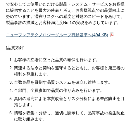
で安心してご使用いただける製品・システム・サービスをお客様
に提供することを最大の使命と考え、お客様視点での品質向上に
努めています。潜在リスクへの感度と対処のスピードをあげて、
製品事故の撲滅とお客様満足度No.1の実現をめざしています。
ニューフレアテクノロジーグループ行動基準へ(494 KB)
[品質方針]
お客様の立場に立った品質の確保を行います。
関連する法令と契約を遵守するとともに、お客様と第三者の
権利を尊重します。
全数良品を目指す品質システムを確立し維持します。
全部門、全員参加で品質の作り込みを行います。
真因の追究による本質改善とリスク分析による未然防止を目
指します。
情報を収集・分析し、適切に開示して、品質事故の発生防止
に取り組みます。