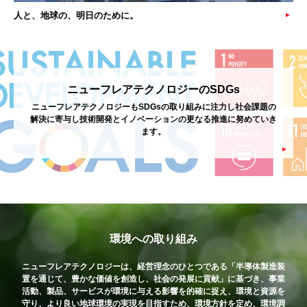
人と、地球の、明日のために。
ニューフレアテクノロジーのSDGs
ニューフレアテクノロジーもSDGsの取り組みに注力し社会課題の
解決に寄与し技術開発とイノベーションの更なる推進に努めていき
ます。
環境への取り組み
ニューフレアテクノロジーは、経営理念のひとつである「半導体製造装
置を通じて、豊かな価値を創造し、社会の発展に貢献」に基づき、事業
活動、製品、サービスが環境に与える影響を的確に捉え、環境と資源を
守り、より良い地球環境の実現を目指すため、環境⽅針を定め、環境調