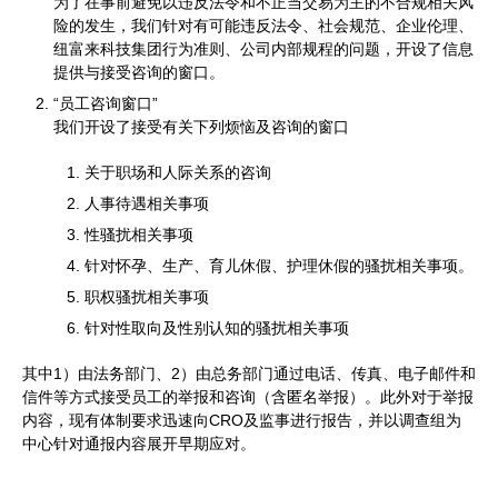
为了在事前避免以违反法令和不正当交易为主的不合规相关风
险的发生，我们针对有可能违反法令、社会规范、企业伦理、
纽富来科技集团行为准则、公司内部规程的问题，开设了信息
提供与接受咨询的窗口。
“员工咨询窗口”
我们开设了接受有关下列烦恼及咨询的窗口
关于职场和人际关系的咨询
人事待遇相关事项
性骚扰相关事项
针对怀孕、生产、育儿休假、护理休假的骚扰相关事项。
职权骚扰相关事项
针对性取向及性别认知的骚扰相关事项
其中1）由法务部门、2）由总务部门通过电话、传真、电子邮件和
信件等方式接受员工的举报和咨询（含匿名举报）。此外对于举报
内容，现有体制要求迅速向CRO及监事进行报告，并以调查组为
中心针对通报内容展开早期应对。