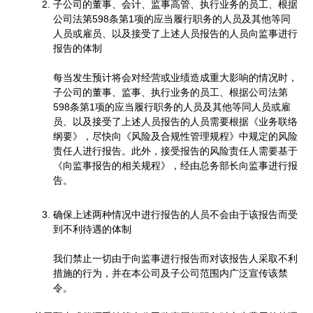
子公司的董事、会计、监事高管、执行业务的员工、根据
公司法第598条第1项的应当履行职务的人员及其他等同
人员或雇员、以及接受了上述人员报告的人员向监事进行
报告的体制
每当发生预计将会对经营或业绩造成重大影响的情况时，
子公司的董事、监事、执行业务的员工、根据公司法第
598条第1项的应当履行职务的人员及其他等同人员或雇
员、以及接受了上述人员报告的人员需要根据《业务联络
纲要》，尽快向《风险及合规性管理规程》中规定的风险
责任人进行报告。此外，接受报告的风险责任人需要基于
《向监事报告的相关规程》，经由总务部长向监事进行报
告。
确保上述两种情况中进行报告的人员不会由于该报告而受
到不利待遇的体制
我们禁止一切由于向监事进行报告而对该报告人采取不利
措施的行为，并在本公司及子公司范围内广泛宣传该禁
令。