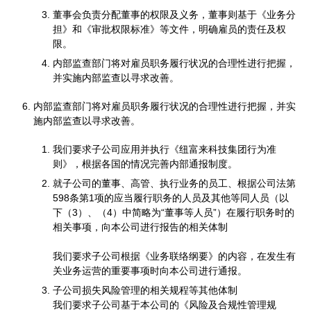
董事会负责分配董事的权限及义务，董事则基于《业务分
担》和《审批权限标准》等文件，明确雇员的责任及权
限。
内部监查部门将对雇员职务履行状况的合理性进行把握，
并实施内部监查以寻求改善。
内部监查部门将对雇员职务履行状况的合理性进行把握，并实
施内部监查以寻求改善。
我们要求子公司应用并执行《纽富来科技集团行为准
则》，根据各国的情况完善内部通报制度。
就子公司的董事、高管、执行业务的员工、根据公司法第
598条第1项的应当履行职务的人员及其他等同人员（以
下（3）、（4）中简略为“董事等人员”）在履行职务时的
相关事项，向本公司进行报告的相关体制
我们要求子公司根据《业务联络纲要》的内容，在发生有
关业务运营的重要事项时向本公司进行通报。
子公司损失风险管理的相关规程等其他体制
我们要求子公司基于本公司的《风险及合规性管理规