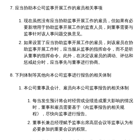
应当协助本公司监事开展工作的雇员相关事项
现在虽然没有应当协助监事开展工作的雇员，但如果有必
要新增用于协助监事开展工作的监查人员，则董事需要与
监事针对该人事问题交换意见。
如果设置了应当协助监事开展工作的雇员，则该雇员在协
助监事开展工作时，应当服从监事的指挥命令，而不是听
从董事的指挥命令。此外，在决定该雇员的调动、评估和
惩戒处分时，应当事先与董事进行协商。
下列体制等其他向本公司监事进行报告的相关体制
本公司董事及会计、雇员向本公司监事报告的相关体制
每当发生预计将会对经营或业绩造成重大影响的情况
时，董事和雇员需要基于《向监事报告的相关规
程》，尽快向监事进行报告。
董事长兼总经理赋予监事出席高层会议等监事认为有
必要参加的重要会议的权限。