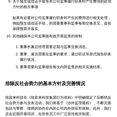
关于预支或偿还手续等本公司监事履行职务时产生费用的处理
方针的相关事项
如果有必要对公司监事履行职务时产生的费用进行相关处理，
例如预支或偿还手续，则需要董事和监事每期交换意见，提前
保障预算并落实。
其他确保本公司监事能有效开展监查的体制
董事长兼总经理需要定期与监事交换消息。
董事、雇员需要应监事的要求，通过听证等形式报告职务
履行状况。
董事需要向监事报告每次内部监查的相关实施结果。
排除反社会势力的基本方针及完善情况
纽富来科技在《纽富来科技集团行为准则》中明确规定了应断绝反
社会势力参与业务活动，我们将基于《涉外监理规程》，不断完善
包括与警察、律师的协作在内的公司内外部应对体制。此外，我们
还会定期开展培训，在所有员工中广泛宣传相关制度。