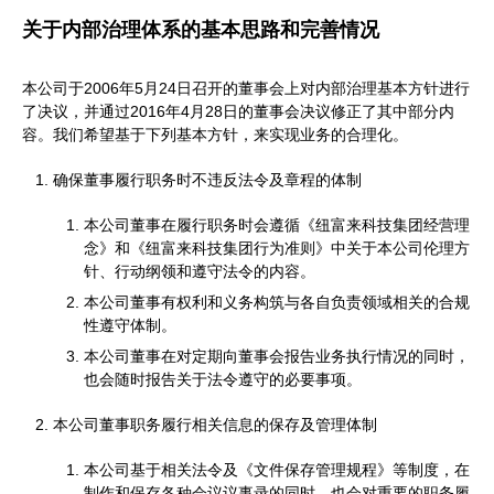
关于内部治理体系的基本思路和完善情况
本公司于2006年5月24日召开的董事会上对内部治理基本方针进行
了决议，并通过2016年4月28日的董事会决议修正了其中部分内
容。我们希望基于下列基本方针，来实现业务的合理化。
确保董事履行职务时不违反法令及章程的体制
本公司董事在履行职务时会遵循《纽富来科技集团经营理
念》和《纽富来科技集团行为准则》中关于本公司伦理方
针、行动纲领和遵守法令的内容。
本公司董事有权利和义务构筑与各自负责领域相关的合规
性遵守体制。
本公司董事在对定期向董事会报告业务执行情况的同时，
也会随时报告关于法令遵守的必要事项。
本公司董事职务履行相关信息的保存及管理体制
本公司基于相关法令及《文件保存管理规程》等制度，在
制作和保存各种会议议事录的同时，也会对重要的职务履