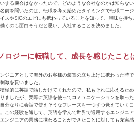
会いする機会はなかったので、どのような会社なのかは知らない
名前を聞いたのは、転職を考え始めたタイミングで転職エージ
イスやSiCのエピにも携わっていることを知って、興味を持ち
働くのも面白そうだと思い、入社することを決めました。
クノロジーに転職して、成長を感じたこと
ンジニアとして海外のお客様の装置の立ち上げに携わった時で
刺激を貰いました。
積極的に英語で話しかけてくれたので、私もそれに応えるため
りましたが、実際に英語を使ってコミュニケーションを取った
自分なりに会話で使えそうなフレーズを一つずつ覚えていくこ
。この経験を通して、英語を学んで世界で通用するエンジニア
エンジニアの業務に携わることができたことに対しても充実感