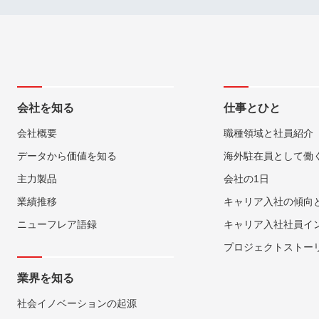
会社を知る
仕事とひと
会社概要
職種領域と社員紹介
データから価値を知る
海外駐在員として働
主力製品
会社の1日
業績推移
キャリア入社の傾向
ニューフレア語録
キャリア入社社員イ
プロジェクトストー
業界を知る
社会イノベーションの起源