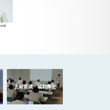
り転職
人材育成・福利厚生