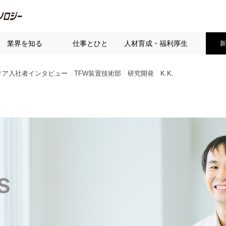
業界を知る
仕事とひと
人材育成・福利厚生
新
リア入社者インタビュー TFW装置技術部 研究開発 K.K.
S