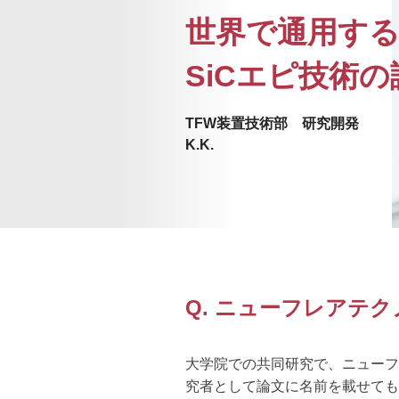
世界で通用す
SiCエピ技術
TFW装置技術部 研究開発
K.K.
Q. ニューフレアテ
大学院での共同研究で、ニューフ
究者として論文に名前を載せても