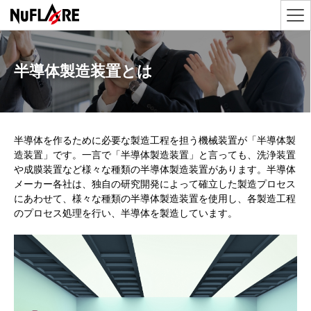
半導体製造装置とは
半導体を作るために必要な製造工程を担う機械装置が「半導体製
造装置」です。一言で「半導体製造装置」と言っても、洗浄装置
や成膜装置など様々な種類の半導体製造装置があります。半導体
メーカー各社は、独自の研究開発によって確立した製造プロセス
にあわせて、様々な種類の半導体製造装置を使用し、各製造工程
のプロセス処理を行い、半導体を製造しています。