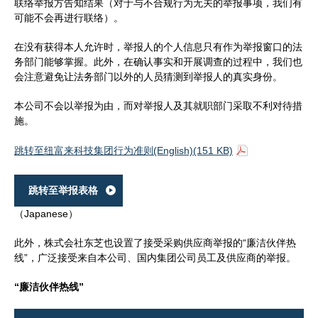
联络举报方告知结果（对于与不合规行为无关的举报事项，我们有
可能不会再进行联络）。
在没有获得本人允许时，举报人的个人信息只有作为举报窗口的法
务部门能够掌握。此外，在确认事实和开展调查的过程中，我们也
会注意避免让法务部门以外的人员猜测到举报人的真实身份。
本公司不会以举报为由，而对举报人及其就职部门采取不利对待措
施。
跳转至纽富来科技集团行为准则(English)(151 KB)
跳转至举报表格
（Japanese）
此外，株式会社东芝也设置了接受采购供应商举报的“廉洁伙伴热
线”，广泛接受来自本公司、国内集团公司员工及供应商的举报。
“廉洁伙伴热线”