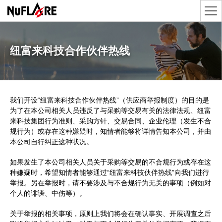
纽富来科技合作伙伴热线
我们开设“纽富来科技合作伙伴热线”（供应商举报制度）的目的是
为了在本公司相关人员违反了与采购等交易有关的法律法规、纽富
来科技集团行为准则、采购方针、交易合同、企业伦理（发生不合
规行为）或存在这种嫌疑时，知情者能够将详情告知本公司，并由
本公司自行纠正这种状况。
如果发生了本公司相关人员关于采购等交易的不合规行为或存在这
种嫌疑时，希望知情者能够通过“纽富来科技伙伴热线”向我们进行
举报。另在举报时，请不要涉及与不合规行为无关的事项（例如对
个人的诽谤、中伤等）。
关于举报的相关事项，原则上我们将会在确认事实、开展调查之后