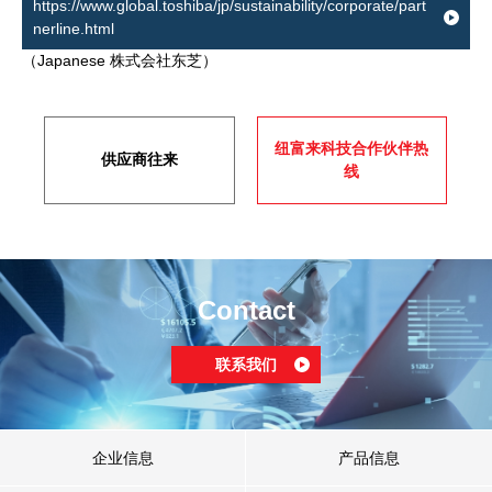
https://www.global.toshiba/jp/sustainability/corporate/part
nerline.html
（Japanese 株式会社东芝）
纽富来科技合作伙伴热
供应商往来
线
Contact
联系我们
企业信息
产品信息