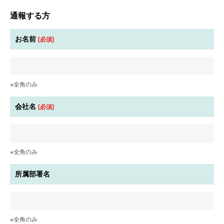
通報する方
お名前
[必須]
※全角のみ
会社名
[必須]
※全角のみ
所属部署名
※全角のみ