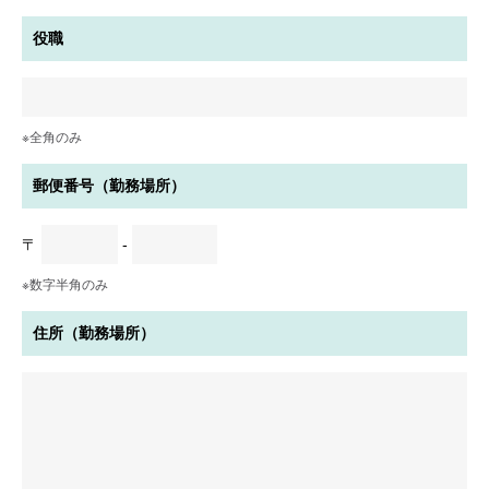
役職
※全角のみ
郵便番号（勤務場所）
〒
-
※数字半角のみ
住所（勤務場所）