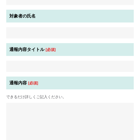
対象者の氏名
通報内容タイトル
[必須]
通報内容
[必須]
できるだけ詳しくご記入ください。