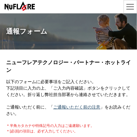
通報フォーム
ニューフレアテクノロジー・パートナー・ホットライ
ン
以下のフォームに必要事項をご記入ください。
下記項目に入力の上、「ご入力内容確認」ボタンをクリックして
ください。折り返し弊社担当部署から連絡させていただきます。
ご通報いただく前に、「
ご通報いただく前の注意
」をお読みくだ
さい。
＊
半角カタカナや特殊記号の入力はご遠慮願います。
＊
[必須]の項目は、必ず入力してください。