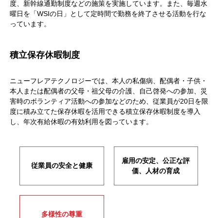
度、新幹線通勤制度などの施策を実施しています。また、毎週水
曜日を「WSIの日」として定時間で勤務を終了させる活動を行な
っています。
積立保存休暇制度
ニューフレアテクノロジーでは、本人の私傷病、配偶者・子供・
本人または配偶者の父母・祖父母の介護、自己啓発への参加、災
害時のボランティア活動への参加などのため、従業員が20日を限
度に積み立てた保存休暇を活用できる積立保存休暇制度を導入
し、年次有給休暇の有効利用を図っています。
雇用の安定、公正な評
従業員の安全と健康
価、人材の育成
多様性の尊重