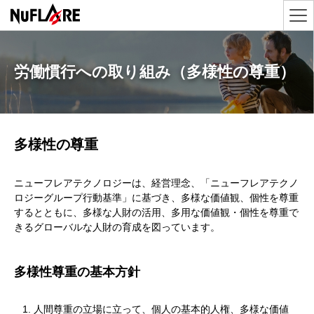
労働慣行への取り組み（多様性の尊重）
多様性の尊重
ニューフレアテクノロジーは、経営理念、「ニューフレアテクノ
ロジーグループ行動基準」に基づき、多様な価値観、個性を尊重
するとともに、多様な人財の活用、多用な価値観・個性を尊重で
きるグローバルな人財の育成を図っています。
多様性尊重の基本方針
人間尊重の立場に立って、個人の基本的人権、多様な価値