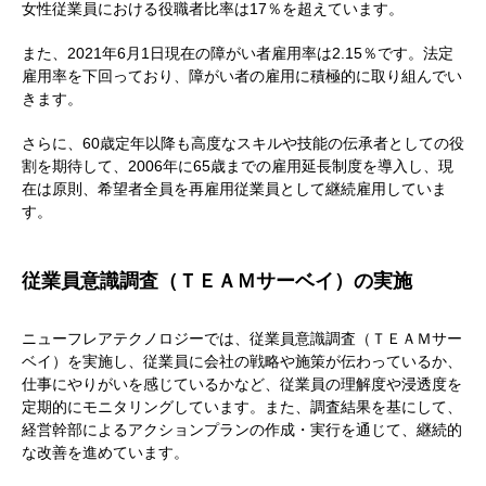
女性従業員における役職者比率は17％を超えています。
また、2021年6月1日現在の障がい者雇用率は2.15％です。法定
雇用率を下回っており、障がい者の雇用に積極的に取り組んでい
きます。
さらに、60歳定年以降も高度なスキルや技能の伝承者としての役
割を期待して、2006年に65歳までの雇用延長制度を導入し、現
在は原則、希望者全員を再雇用従業員として継続雇用していま
す。
従業員意識調査（ＴＥＡＭサーベイ）の実施
ニューフレアテクノロジーでは、従業員意識調査（ＴＥＡＭサー
ベイ）を実施し、従業員に会社の戦略や施策が伝わっているか、
仕事にやりがいを感じているかなど、従業員の理解度や浸透度を
定期的にモニタリングしています。また、調査結果を基にして、
経営幹部によるアクションプランの作成・実行を通じて、継続的
な改善を進めています。