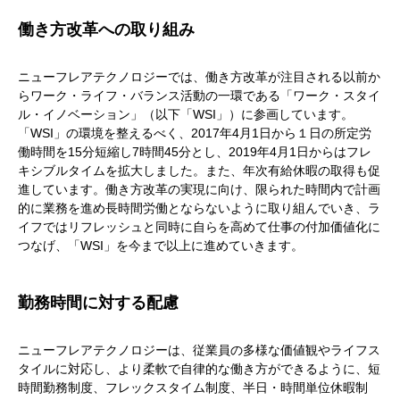
働き方改革への取り組み
ニューフレアテクノロジーでは、働き方改革が注目される以前か
らワーク・ライフ・バランス活動の一環である「ワーク・スタイ
ル・イノベーション」（以下「WSI」）に参画しています。
「WSI」の環境を整えるべく、2017年4月1日から１日の所定労
働時間を15分短縮し7時間45分とし、2019年4月1日からはフレ
キシブルタイムを拡大しました。また、年次有給休暇の取得も促
進しています。働き方改革の実現に向け、限られた時間内で計画
的に業務を進め長時間労働とならないように取り組んでいき、ラ
イフではリフレッシュと同時に自らを高めて仕事の付加価値化に
つなげ、「WSI」を今まで以上に進めていきます。
勤務時間に対する配慮
ニューフレアテクノロジーは、従業員の多様な価値観やライフス
タイルに対応し、より柔軟で自律的な働き方ができるように、短
時間勤務制度、フレックスタイム制度、半日・時間単位休暇制